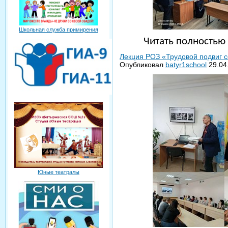
Школьная служба примирения
Читать полность
Лекция РОЗ «Трудовой подвиг с
Опубликовал
batyr1school
29.04
Юные театралы