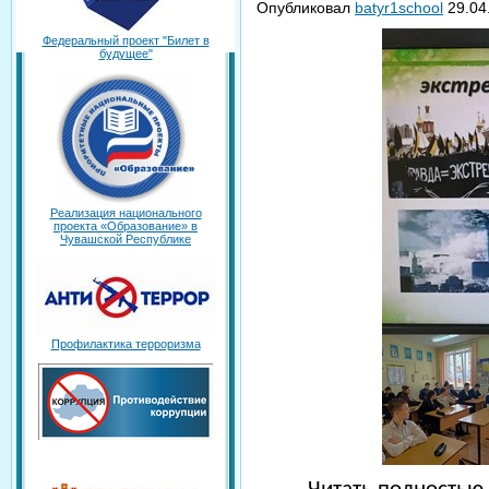
Опубликовал
batyr1school
29.04
Федеральный проект "Билет в
будущее"
Реализация национального
проекта «Образование» в
Чувашской Республике
Профилактика терроризма