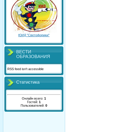
ЮИД "Светофорики"
ВЕСТИ
ОБРАЗОВАНИЯ
RSS feed isn't accessible
Статистика
Онлайн всего:
1
Гостей:
1
Пользователей:
0