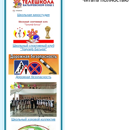
Читать полность
Школьная киностудия
Школьный спортивный клуб
"Триумф-Батыре"
Дорожная безопасность
Школьный хоровой коллектив