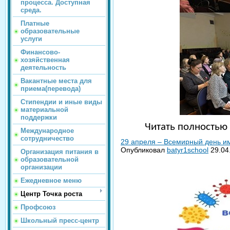
процесса. Доступная
среда.
Платные
образовательные
услуги
Финансово-
хозяйственная
деятельность
Вакантные места для
приема(перевода)
Стипендии и иные виды
материальной
поддержки
Читать полность
Международное
сотрудничество
29 апреля – Всемирный день и
Опубликовал
batyr1school
29.04
Организация питания в
образовательной
организации
Ежедневное меню
Центр Точка роста
Профсоюз
Школьный пресс-центр