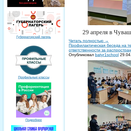
29 апреля в Чуваш
Губернаторский лагерь
Читать полностью
→
Профилактическая беседа на т
ответственности за распростра
Опубликовал
batyr1school
29.04
Профильные классы
Подробнее