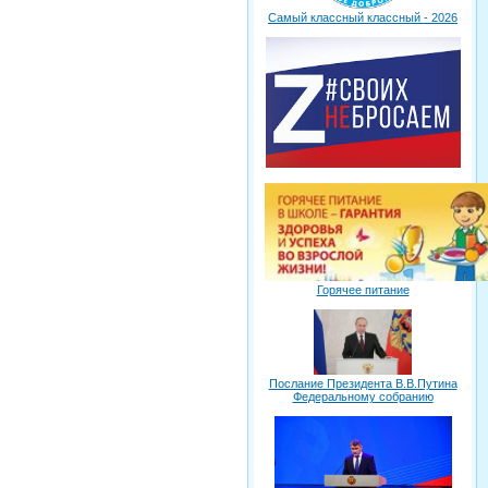
Самый классный классный - 2026
Горячее питание
Послание Президента В.В.Путина
Федеральному собранию