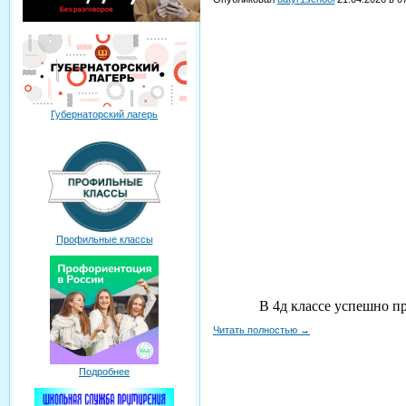
Губернаторский лагерь
Профильные классы
В 4д классе успешно пр
Читать полностью
→
Подробнее