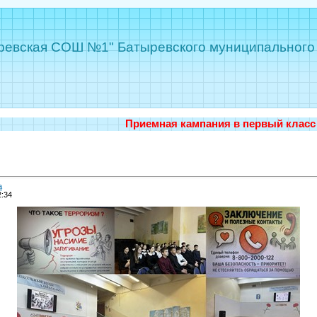
евская СОШ №1" Батыревского муниципального 
Приемная кампания в первый класс МАОУ «Батыр
а
2:34