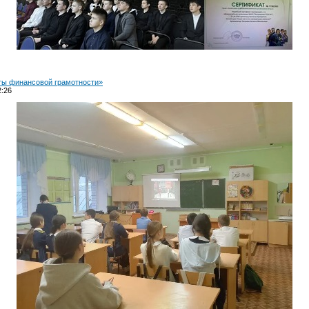
еты финансовой грамотности»
2:26