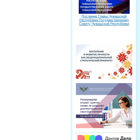
Послание Главы Чувашской
Республики Государственному
Совету Чувашской Республики