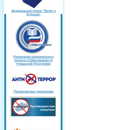
Федеральный проект "Билет в
будущее"
Реализация национального
проекта «Образование» в
Чувашской Республике
Профилактика терроризма