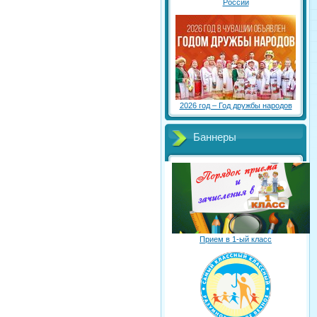
России
2026 год – Год дружбы народов
Баннеры
Прием в 1-ый класс