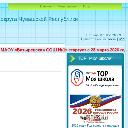
Главная
Регистрация
Вход
округа Чувашской Республики
Пятница, 07.08.2026, 09:05
Приветствую Вас
Гость
|
RSS
евская СОШ №1» стартует с 28 марта 2026 года. Более по
ТОР "Моя школа"
2026 год – Год единства народов