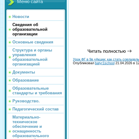
Меню сайта
Новости
Сведения об
образовательной
организации
Основные сведения
Структура и органы
Читать полностью
→
управления
образовательной
Урок ФГ в 9в «Акции: как стать совладе
Опубликовал
batyr1school
21.04.2026 в 1
организацией
Документы
Образование
Образовательные
стандарты и требования
Руководство.
Педагогический состав
Материально-
техническое
обеспечение и
оснащенность
образовательного