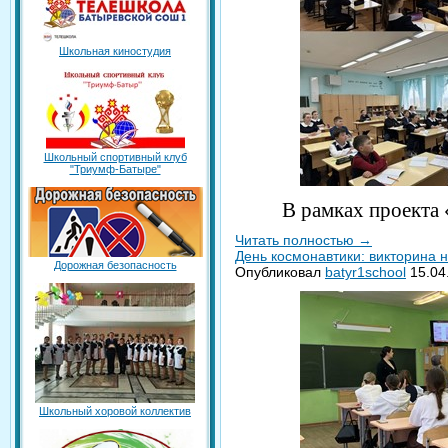
Школьная киностудия
Школьный спортивный клуб
"Триумф-Батыре"
В рамках проекта 
Читать полностью
→
День космонавтики: викторина н
Дорожная безопасность
Опубликовал
batyr1school
15.04
Школьный хоровой коллектив