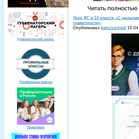
Читать полность
Урок ФГ в 10 классе «С деньга
грамотности»
Опубликовал
batyr1school
15.04
Губернаторский лагерь
Профильные классы
Подробнее