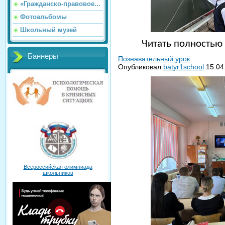
«Гражданско-правовое...
Фотоальбомы
Школьный музей
Читать полность
Баннеры
Познавательный урок.
Опубликовал
batyr1school
15.04
Всероссийская олимпиада
школьников