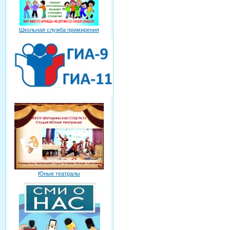
Школьная служба примирения
Юные театралы