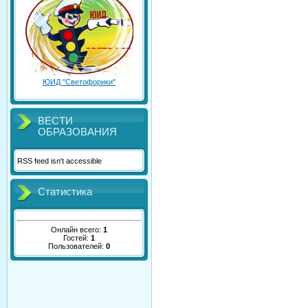
ЮИД "Светофорики"
ВЕСТИ
ОБРАЗОВАНИЯ
RSS feed isn't accessible
Статистика
Онлайн всего:
1
Гостей:
1
Пользователей:
0